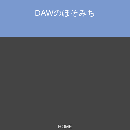
DAWのほそみち
HOME