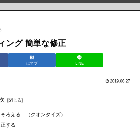
る
コーディング 簡単な修正
はてブ
LINE
2019.06.27
次
をそろえる （クオンタイズ）
修正する