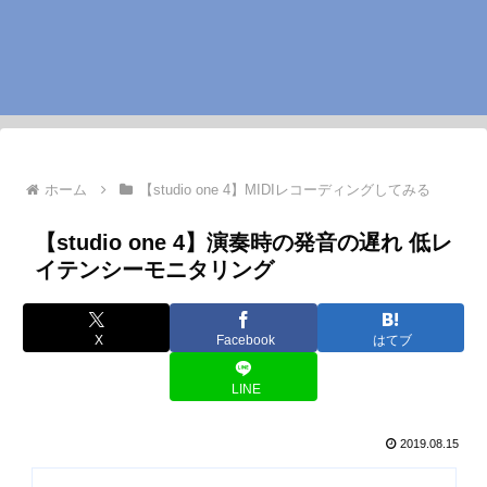
ホーム
【studio one 4】MIDIレコーディングしてみる
【studio one 4】演奏時の発音の遅れ 低レ
イテンシーモニタリング
X
Facebook
はてブ
LINE
2019.08.15