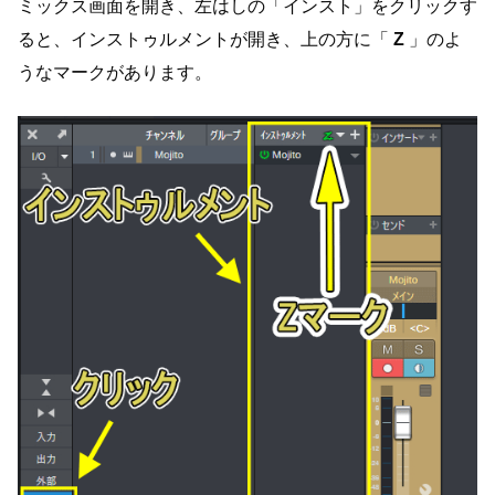
ミックス画面を開き、左はしの「インスト」をクリックす
ると、インストゥルメントが開き、上の方に「
Z
」のよ
うなマークがあります。